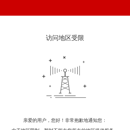
访问地区受限
亲爱的用户，您好！非常抱歉地通知您：